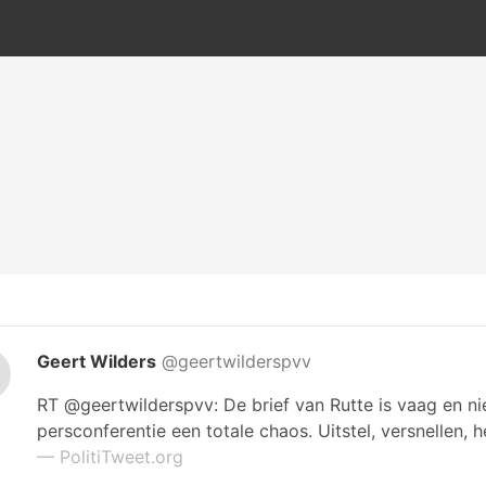
Geert Wilders
@geertwilderspvv
RT @geertwilderspvv: De brief van Rutte is vaag en n
persconferentie een totale chaos. Uitstel, versnellen,
— PolitiTweet.org